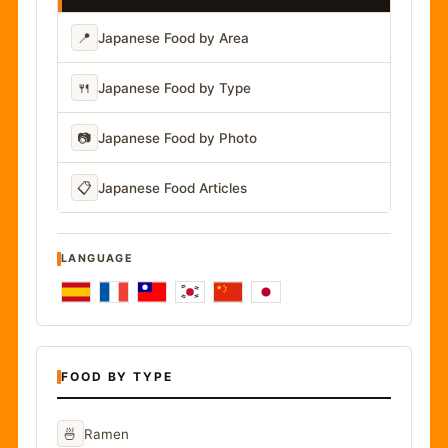
📍
Japanese Food by Area
🍴
Japanese Food by Type
📷
Japanese Food by Photo
📋
Japanese Food Articles
LANGUAGE
FOOD BY TYPE
🍜
Ramen