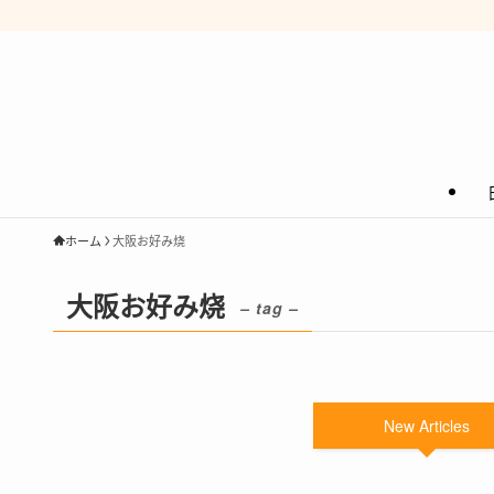
ホーム
大阪お好み烧
大阪お好み烧
– tag –
New Articles