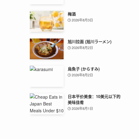
梅酒
2026年8月3日
旭川拉面 (旭川ラーメン)
2026年8月2日
烏魚子 (からすみ)
2026年8月2日
日本平价美食：10美元以下的
美味佳肴
2026年8月1日