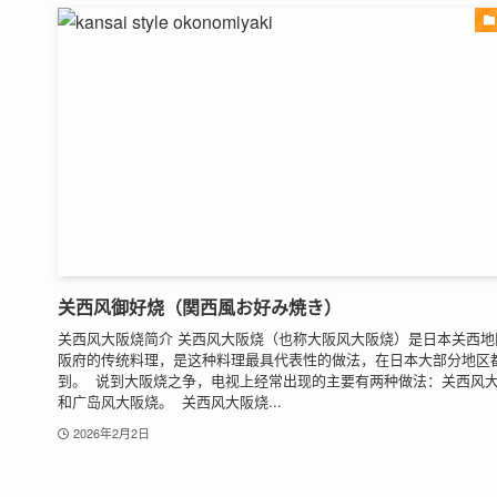
关西风御好烧（関西風お好み焼き）
关西风大阪烧简介 关西风大阪烧（也称大阪风大阪烧）是日本关西地
阪府的传统料理，是这种料理最具代表性的做法，在日本大部分地区
到。 说到大阪烧之争，电视上经常出现的主要有两种做法：关西风
和广岛风大阪烧。 关西风大阪烧...
2026年2月2日