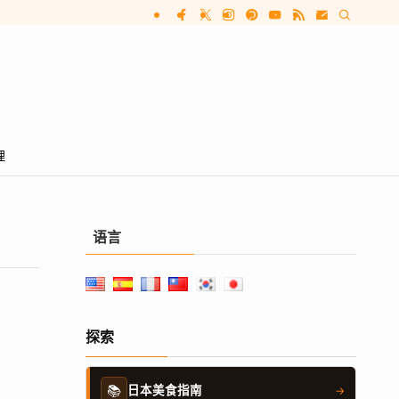
理
语言
探索
📚
日本美食指南
→