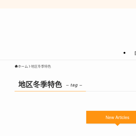
ホーム
地区冬季特色
地区冬季特色
– tag –
New Articles