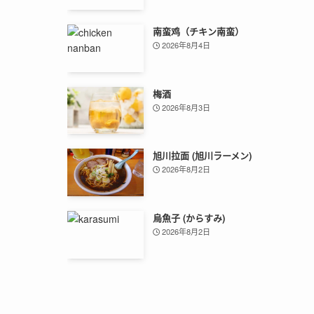
南蛮鸡（チキン南蛮）
2026年8月4日
梅酒
2026年8月3日
旭川拉面 (旭川ラーメン)
2026年8月2日
烏魚子 (からすみ)
2026年8月2日