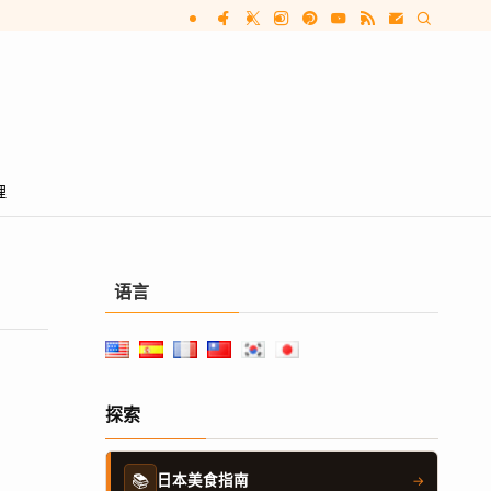
理
语言
探索
📚
日本美食指南
→