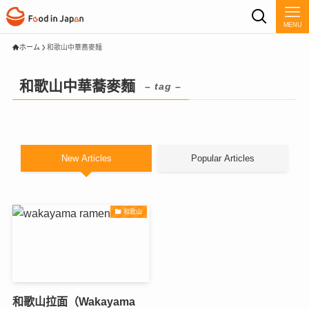
MENU
ホーム
和歌山中華蕎麥麵
和歌山中華蕎麥麵
– tag –
New Articles
Popular Articles
和歌山
和歌山拉面（Wakayama