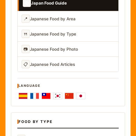
📚
Japan Food Guide
📍
Japanese Food by Area
🍴
Japanese Food by Type
📷
Japanese Food by Photo
📋
Japanese Food Articles
LANGUAGE
FOOD BY TYPE