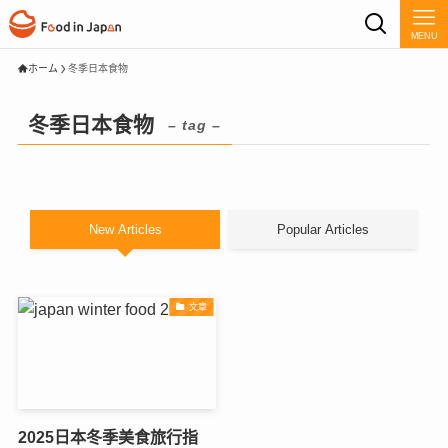
MENU
ホーム
冬季日本食物
冬季日本食物
– tag –
New Articles
Popular Articles
文章
2025日本冬季美食旅行指