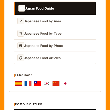
📚
Japan Food Guide
📍
Japanese Food by Area
🍴
Japanese Food by Type
📷
Japanese Food by Photo
📋
Japanese Food Articles
LANGUAGE
FOOD BY TYPE