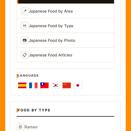
📍
Japanese Food by Area
🍴
Japanese Food by Type
📷
Japanese Food by Photo
📋
Japanese Food Articles
LANGUAGE
FOOD BY TYPE
🍜
Ramen