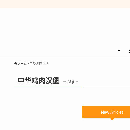
ホーム
中华鸡肉汉堡
中华鸡肉汉堡
– tag –
New Articles