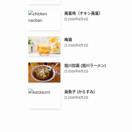
南蛮鸡（チキン南蛮）
2026年8月4日
梅酒
2026年8月3日
旭川拉面 (旭川ラーメン)
2026年8月2日
烏魚子 (からすみ)
2026年8月2日