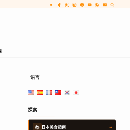
理
语言
探索
📚
日本美食指南
→