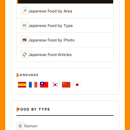
📍
Japanese Food by Area
🍴
Japanese Food by Type
📷
Japanese Food by Photo
📋
Japanese Food Articles
LANGUAGE
FOOD BY TYPE
🍜
Ramen