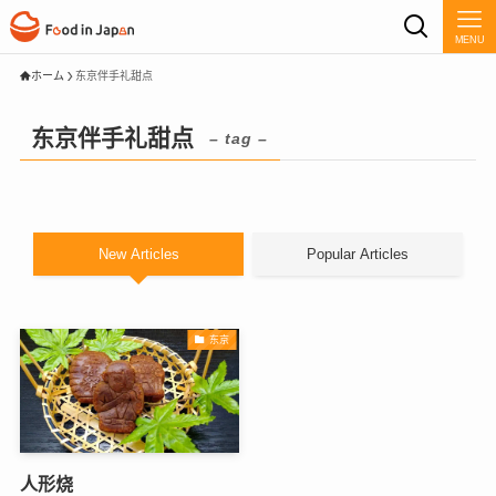
MENU
ホーム
东京伴手礼甜点
东京伴手礼甜点
– tag –
New Articles
Popular Articles
东京
人形烧