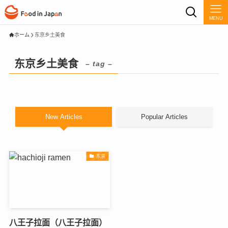
MENU
ホーム
东京乡土美食
东京乡土美食
– tag –
New Articles
Popular Articles
东京
八王子拉面（八王子拉面）