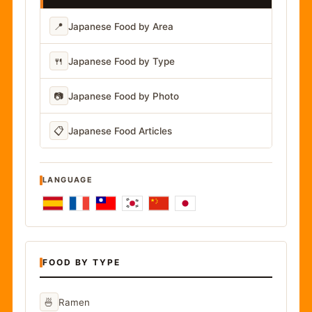
📍
Japanese Food by Area
🍴
Japanese Food by Type
📷
Japanese Food by Photo
📋
Japanese Food Articles
LANGUAGE
FOOD BY TYPE
🍜
Ramen