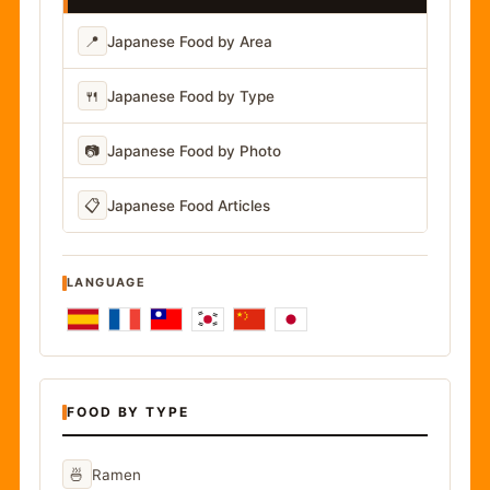
📍
Japanese Food by Area
🍴
Japanese Food by Type
📷
Japanese Food by Photo
📋
Japanese Food Articles
LANGUAGE
FOOD BY TYPE
🍜
Ramen