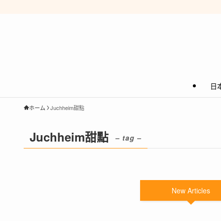
日
ホーム
Juchheim甜點
Juchheim甜點
– tag –
New Articles