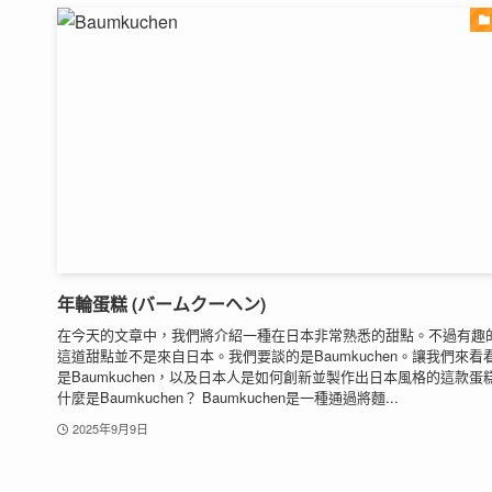
年輪蛋糕 (バームクーヘン)
在今天的文章中，我們將介紹一種在日本非常熟悉的甜點。不過有趣
這道甜點並不是來自日本。我們要談的是Baumkuchen。讓我們來看
是Baumkuchen，以及日本人是如何創新並製作出日本風格的這款蛋
什麼是Baumkuchen？ Baumkuchen是一種通過將麵...
2025年9月9日