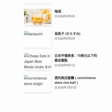
梅酒
2026年8月3日
烏魚子 (からすみ)
2026年8月2日
日本平價美食：10美元以下的
最佳餐點
2026年8月1日
便利商店飯糰 ( convinience
store rice ball )
2026年7月31日