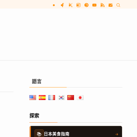
語言
探索
📚
日本美食指南
→