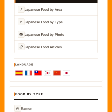
📍
Japanese Food by Area
🍴
Japanese Food by Type
📷
Japanese Food by Photo
📋
Japanese Food Articles
LANGUAGE
FOOD BY TYPE
🍜
Ramen