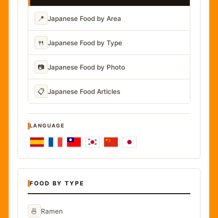
📍
Japanese Food by Area
🍴
Japanese Food by Type
📷
Japanese Food by Photo
📋
Japanese Food Articles
LANGUAGE
FOOD BY TYPE
🍜
Ramen