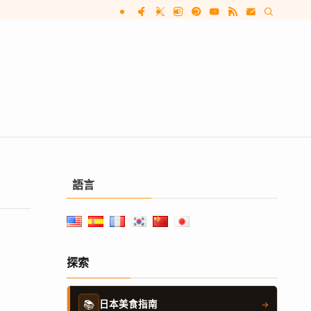
語言
探索
📚
日本美食指南
→