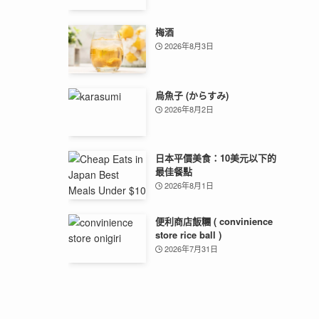
梅酒
2026年8月3日
烏魚子 (からすみ)
2026年8月2日
日本平價美食：10美元以下的
最佳餐點
2026年8月1日
便利商店飯糰 ( convinience
store rice ball )
2026年7月31日