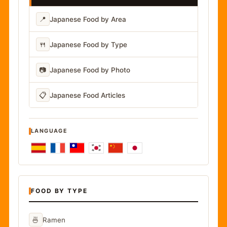
📍
Japanese Food by Area
🍴
Japanese Food by Type
📷
Japanese Food by Photo
📋
Japanese Food Articles
LANGUAGE
FOOD BY TYPE
🍜
Ramen