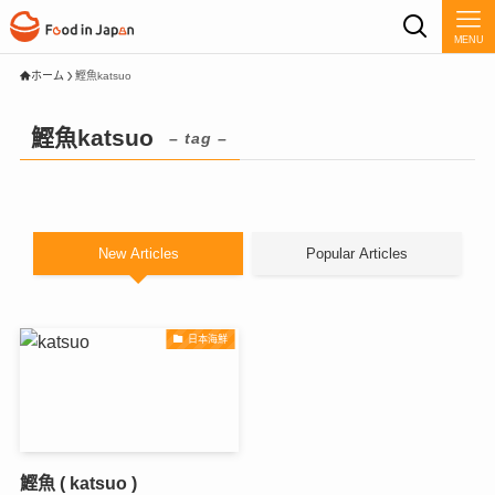
MENU
ホーム
鰹魚katsuo
鰹魚katsuo
– tag –
New Articles
Popular Articles
日本海鮮
鰹魚 ( katsuo )