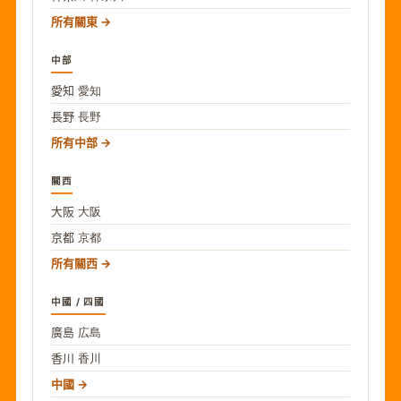
所有關東
中部
愛知
愛知
長野
長野
所有中部
關西
大阪
大阪
京都
京都
所有關西
中國 / 四國
廣島
広島
香川
香川
中國