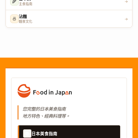
🌾
→
主食指南
沾麵
🍜
→
麵食文化
您完整的日本美食指南
地方特色、經典料理等。
📚
日本美食指南