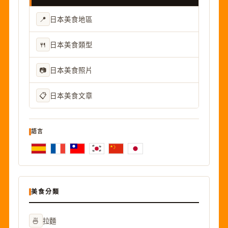
📍
日本美食地區
🍴
日本美食類型
📷
日本美食照片
📋
日本美食文章
語言
美食分類
🍜
拉麵