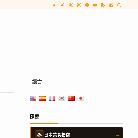
語言
探索
📚
日本美食指南
→