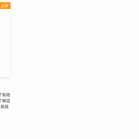
品牌
了新政
了解這
 新政