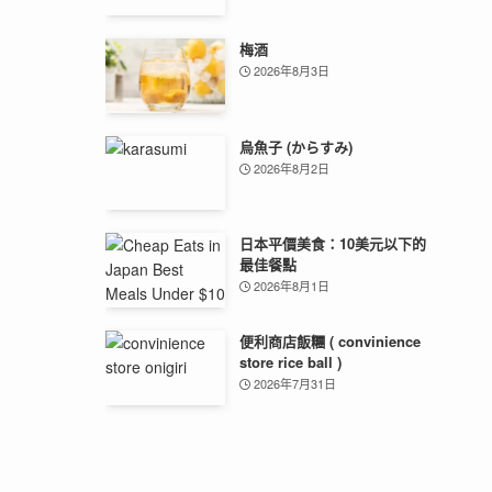
梅酒
2026年8月3日
烏魚子 (からすみ)
2026年8月2日
日本平價美食：10美元以下的
最佳餐點
2026年8月1日
便利商店飯糰 ( convinience
store rice ball )
2026年7月31日