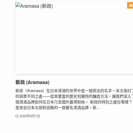
新政 (Aramasa)
新政（Aramasa）在日本清酒的世界中是一個突出的名字。本文探討
的與眾不同之處——從其豐富的歷史到獨特的釀造方法。讓我們深入
個清酒品牌如何在日本乃至國外贏得粉絲。 新政的特別之處在哪裡？
是來自日本北部秋田縣的一個著名清酒品牌。新...
2025年9月1日