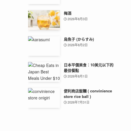
梅酒
2026年8月3日
烏魚子 (からすみ)
2026年8月2日
日本平價美食：10美元以下的
最佳餐點
2026年8月1日
便利商店飯糰 ( convinience
store rice ball )
2026年7月31日