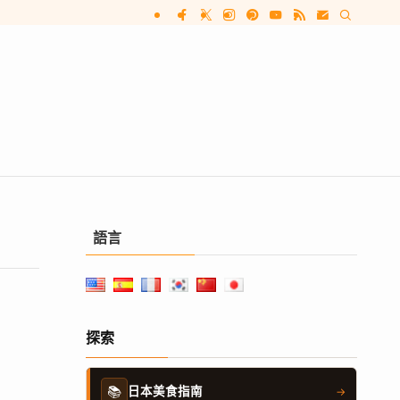
語言
探索
📚
日本美食指南
→