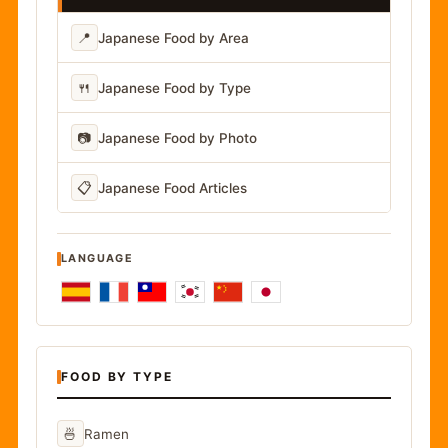
📍
Japanese Food by Area
🍴
Japanese Food by Type
📷
Japanese Food by Photo
📋
Japanese Food Articles
LANGUAGE
FOOD BY TYPE
🍜
Ramen