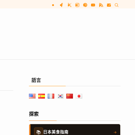
語言
探索
📚
日本美食指南
→