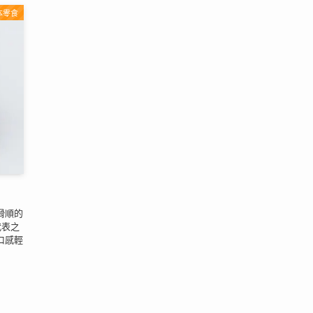
本零食
滑順的
代表之
口感輕