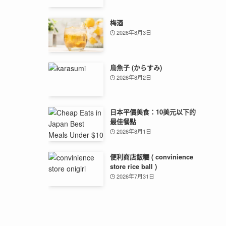
梅酒
2026年8月3日
烏魚子 (からすみ)
2026年8月2日
日本平價美食：10美元以下的
最佳餐點
2026年8月1日
便利商店飯糰 ( convinience
store rice ball )
2026年7月31日