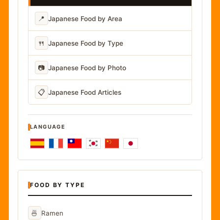
📍
Japanese Food by Area
🍴
Japanese Food by Type
📷
Japanese Food by Photo
📋
Japanese Food Articles
LANGUAGE
FOOD BY TYPE
🍜
Ramen