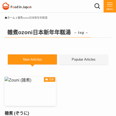
MENU
ホーム
雜煮ozoni日本新年年糕湯
雜煮ozoni日本新年年糕湯
– tag –
New Articles
Popular Articles
日本
雜煮 (ぞうに)