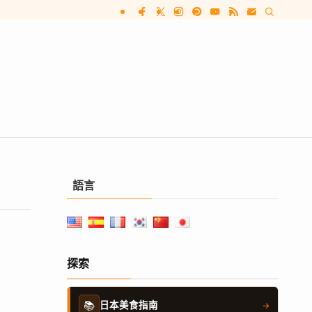
語言
探索
📚
日本美食指南
→