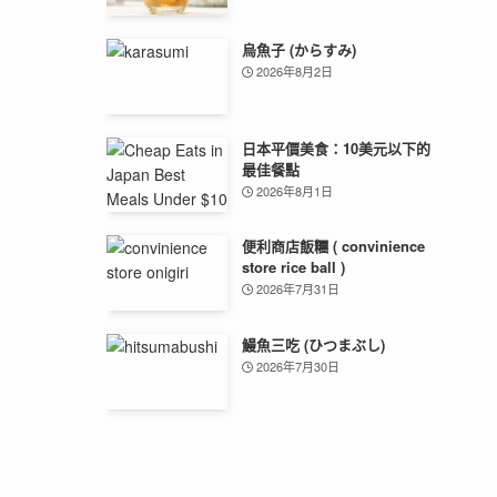
烏魚子 (からすみ)
2026年8月2日
日本平價美食：10美元以下的
最佳餐點
2026年8月1日
便利商店飯糰 ( convinience
store rice ball )
2026年7月31日
鰻魚三吃 (ひつまぶし)
2026年7月30日