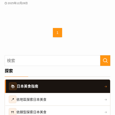
2025年12月28日
1
探索
📚
日本美食指南
→
📍
依地區探索日本美食
→
🍴
依類型探索日本美食
→