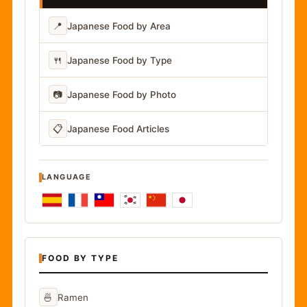
📍
Japanese Food by Area
🍴
Japanese Food by Type
📷
Japanese Food by Photo
📋
Japanese Food Articles
LANGUAGE
FOOD BY TYPE
🍜
Ramen