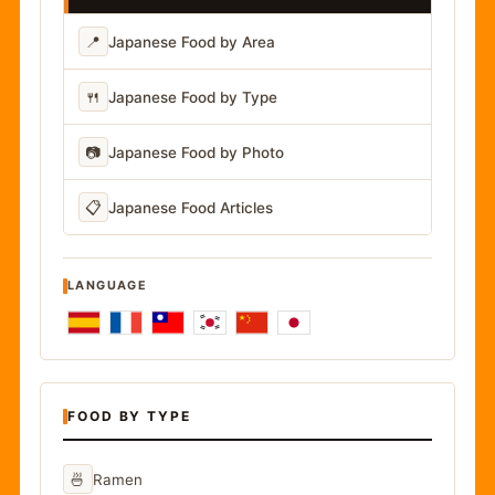
📍
Japanese Food by Area
🍴
Japanese Food by Type
📷
Japanese Food by Photo
📋
Japanese Food Articles
LANGUAGE
FOOD BY TYPE
🍜
Ramen