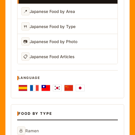
📍
Japanese Food by Area
🍴
Japanese Food by Type
📷
Japanese Food by Photo
📋
Japanese Food Articles
LANGUAGE
FOOD BY TYPE
🍜
Ramen