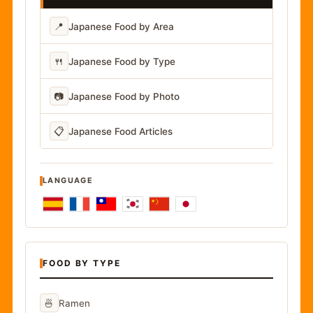
📍
Japanese Food by Area
🍴
Japanese Food by Type
📷
Japanese Food by Photo
📋
Japanese Food Articles
LANGUAGE
FOOD BY TYPE
🍜
Ramen