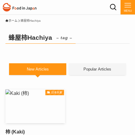
MENU
ホーム
蜂屋柿Hachiya
蜂屋柿Hachiya
– tag –
New Articles
Popular Articles
日本水果
柿 (Kaki)