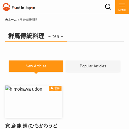
MENU
ホーム
群馬傳統料理
群馬傳統料理
– tag –
New Articles
Popular Articles
群馬
寬 烏 龍 麵 (ひもかわうど