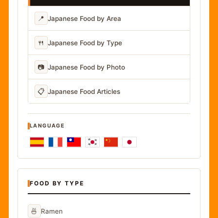
📍
Japanese Food by Area
🍴
Japanese Food by Type
📷
Japanese Food by Photo
📋
Japanese Food Articles
LANGUAGE
FOOD BY TYPE
🍜
Ramen