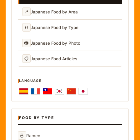
📍
Japanese Food by Area
🍴
Japanese Food by Type
📷
Japanese Food by Photo
📋
Japanese Food Articles
LANGUAGE
FOOD BY TYPE
🍜
Ramen