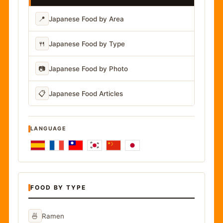
📍
Japanese Food by Area
🍴
Japanese Food by Type
📷
Japanese Food by Photo
📋
Japanese Food Articles
LANGUAGE
FOOD BY TYPE
🍜
Ramen