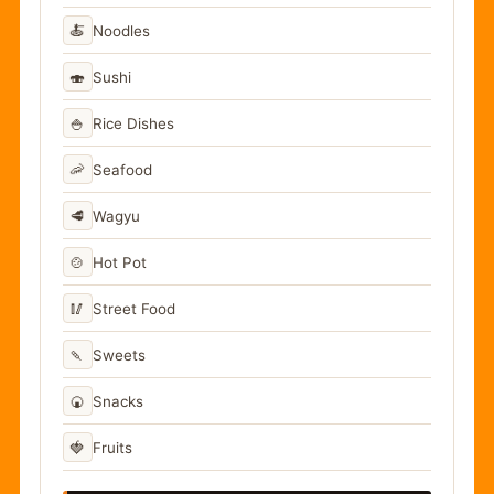
🍝
Noodles
🍣
Sushi
🍚
Rice Dishes
🦐
Seafood
🥩
Wagyu
🍲
Hot Pot
🥢
Street Food
🍡
Sweets
🍘
Snacks
🍓
Fruits