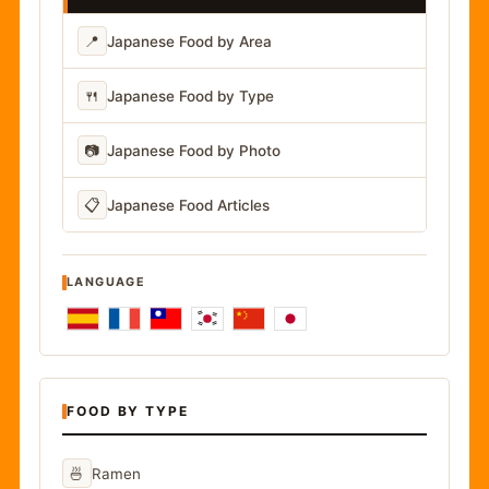
📍
Japanese Food by Area
🍴
Japanese Food by Type
📷
Japanese Food by Photo
📋
Japanese Food Articles
LANGUAGE
FOOD BY TYPE
🍜
Ramen