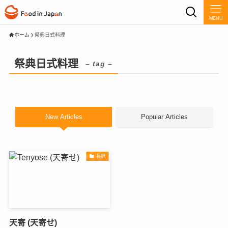
MENU
ホーム
祭典日式料理
祭典日式料理
– tag –
New Articles
Popular Articles
長野
天寄 (天寄せ)