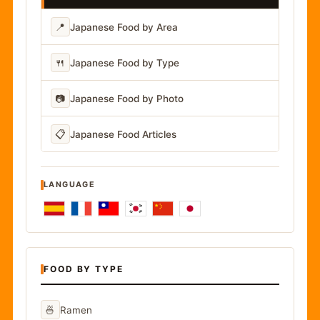
📍
Japanese Food by Area
🍴
Japanese Food by Type
📷
Japanese Food by Photo
📋
Japanese Food Articles
LANGUAGE
FOOD BY TYPE
🍜
Ramen