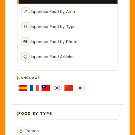
📍
Japanese Food by Area
🍴
Japanese Food by Type
📷
Japanese Food by Photo
📋
Japanese Food Articles
LANGUAGE
FOOD BY TYPE
🍜
Ramen