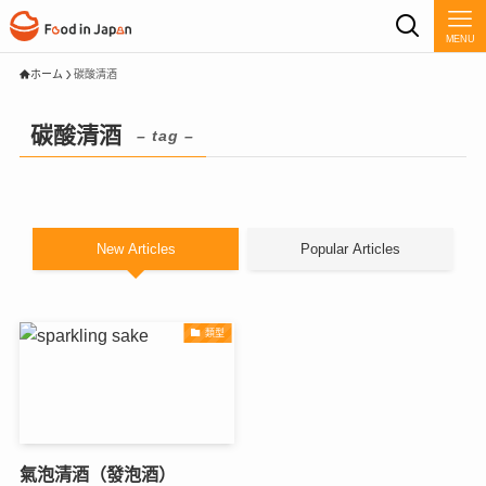
MENU
ホーム
碳酸清酒
碳酸清酒
– tag –
New Articles
Popular Articles
類型
氣泡清酒（發泡酒）