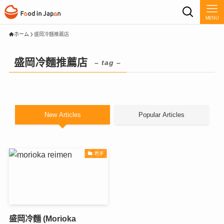
MENU
ホーム
盛岡冷麵推薦店
盛岡冷麵推薦店
– tag –
New Articles
Popular Articles
岩手
盛岡冷麵 (Morioka