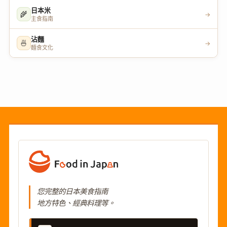
日本米
🌾
→
主食指南
沾麵
🍜
→
麵食文化
您完整的日本美食指南
地方特色、經典料理等。