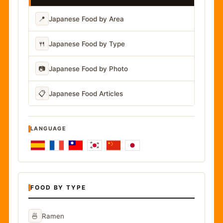
📍
Japanese Food by Area
🍴
Japanese Food by Type
📷
Japanese Food by Photo
📋
Japanese Food Articles
LANGUAGE
FOOD BY TYPE
🍜
Ramen