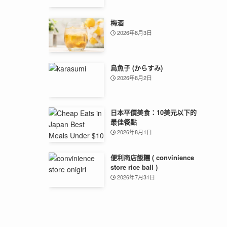
梅酒
2026年8月3日
烏魚子 (からすみ)
2026年8月2日
日本平價美食：10美元以下的
最佳餐點
2026年8月1日
便利商店飯糰 ( convinience
store rice ball )
2026年7月31日