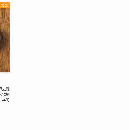
文章
的烹飪
文化遺
日本的