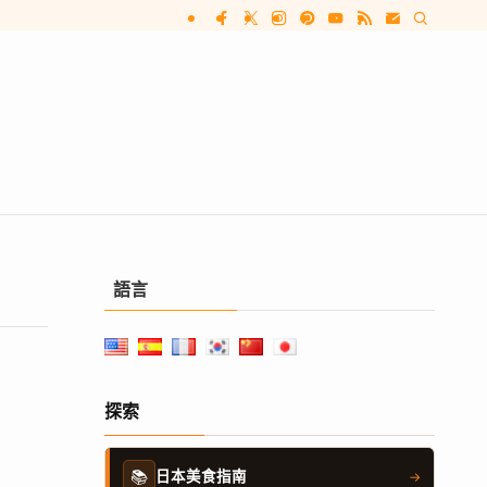
語言
探索
📚
日本美食指南
→