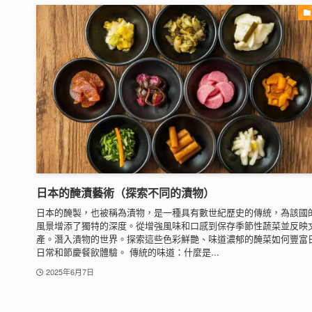
日本的醃漬藝術（探索不同的漬物）
日本的醃製，也被稱為漬物，是一種具有數世紀歷史的傳統，為該國
風景增添了獨特的深度。從增強風味和口感到保存季節性蔬菜並反映
產。潛入漬物的世界。探索這些色彩鮮艷、味道濃郁的醃菜如何豐富
日常和節慶餐飲體驗。 傳統的味道：什麼是...
2025年6月7日