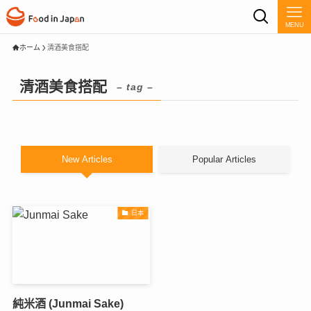
MENU
ホーム
清酒美食搭配
清酒美食搭配
– tag –
New Articles
Popular Articles
日本
純米酒 (Junmai Sake)