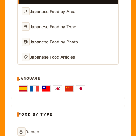
📍
Japanese Food by Area
🍴
Japanese Food by Type
📷
Japanese Food by Photo
📋
Japanese Food Articles
LANGUAGE
FOOD BY TYPE
🍜
Ramen