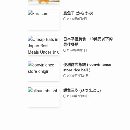
烏魚子 (からすみ)
2026年8月2日
日本平價美食：10美元以下的
最佳餐點
2026年8月1日
便利商店飯糰 ( convinience
store rice ball )
2026年7月31日
鰻魚三吃 (ひつまぶし)
2026年7月30日