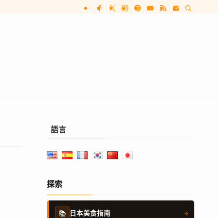
語言
探索
📚
日本美食指南
→