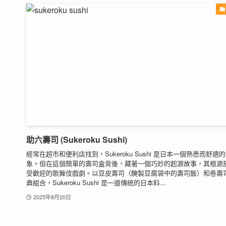
助六壽司 (Sukeroku Sushi)
經常在超市和便利店找到，Sukeroku Sushi 是日本一個熟悉而舒適
象。但在這個簡單的壽司盒背後，藏著一個巧妙的起源故事，其根源
受歡迎的歌舞伎戲劇。以豆皮壽司（醃製豆腐袋中的壽司飯）和卷壽
典組合，Sukeroku Sushi 是一道傳統的日本料...
2025年8月20日