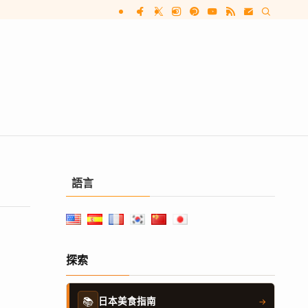
語言
探索
📚
日本美食指南
→