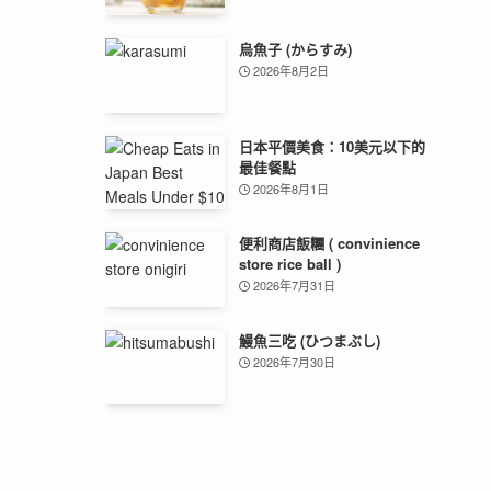
烏魚子 (からすみ)
2026年8月2日
日本平價美食：10美元以下的
最佳餐點
2026年8月1日
便利商店飯糰 ( convinience
store rice ball )
2026年7月31日
鰻魚三吃 (ひつまぶし)
2026年7月30日