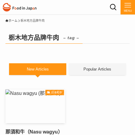
MENU
ホーム
栃木地方品牌牛肉
栃木地方品牌牛肉
– tag –
New Articles
Popular Articles
日本和牛
那須和牛（Nasu wagyu）