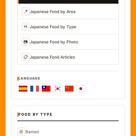
📍
Japanese Food by Area
🍴
Japanese Food by Type
📷
Japanese Food by Photo
📋
Japanese Food Articles
LANGUAGE
FOOD BY TYPE
🍜
Ramen