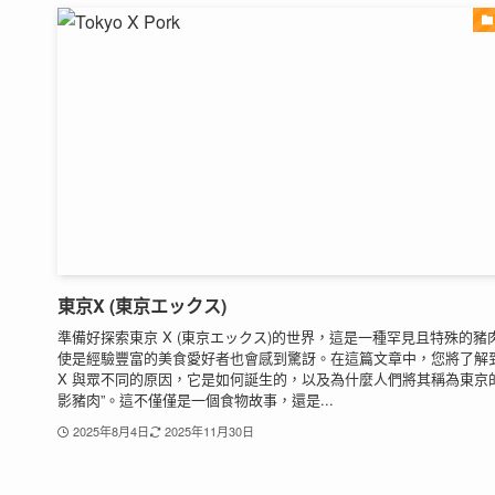
東京X (東京エックス)
準備好探索東京 X (東京エックス)的世界，這是一種罕見且特殊的豬
使是經驗豐富的美食愛好者也會感到驚訝。在這篇文章中，您將了解
X 與眾不同的原因，它是如何誕生的，以及為什麼人們將其稱為東京的
影豬肉”。這不僅僅是一個食物故事，還是...
2025年8月4日
2025年11月30日