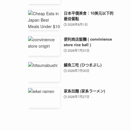
日本平價美食：10美元以下的
最佳餐點
2026年8月1日
便利商店飯糰 ( convinience
store rice ball )
2026年7月31日
鰻魚三吃 (ひつまぶし)
2026年7月30日
家系拉麵 (家系ラーメン)
2026年7月27日