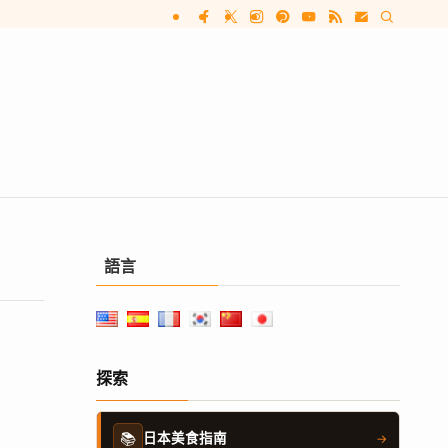
語言
探索
📚
日本美食指南
→