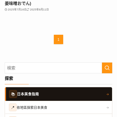
姜味噌おでん)
2025年7月16日
2025年9月11日
1
探索
📚
日本美食指南
→
📍
依地區探索日本美食
→