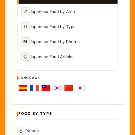
📍
Japanese Food by Area
🍴
Japanese Food by Type
📷
Japanese Food by Photo
📋
Japanese Food Articles
LANGUAGE
FOOD BY TYPE
🍜
Ramen