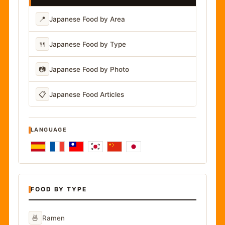
📍
Japanese Food by Area
🍴
Japanese Food by Type
📷
Japanese Food by Photo
📋
Japanese Food Articles
LANGUAGE
FOOD BY TYPE
🍜
Ramen