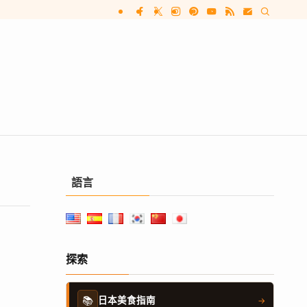
語言
探索
📚
日本美食指南
→