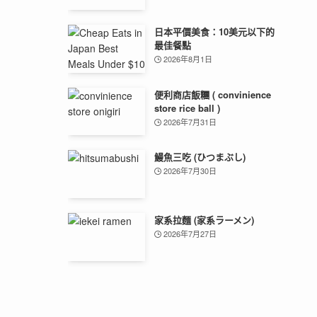
日本平價美食：10美元以下的
最佳餐點
2026年8月1日
便利商店飯糰 ( convinience
store rice ball )
2026年7月31日
鰻魚三吃 (ひつまぶし)
2026年7月30日
家系拉麵 (家系ラーメン)
2026年7月27日