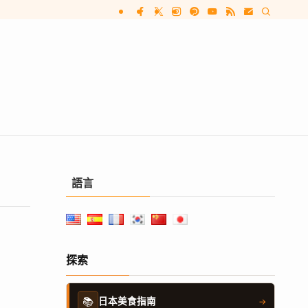
語言
探索
📚
日本美食指南
→