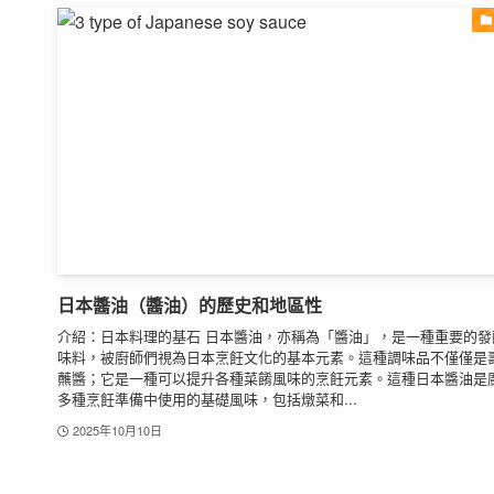
日本醬油（醬油）的歷史和地區性
介紹：日本料理的基石 日本醬油，亦稱為「醬油」，是一種重要的發
味料，被廚師們視為日本烹飪文化的基本元素。這種調味品不僅僅是
蘸醬；它是一種可以提升各種菜餚風味的烹飪元素。這種日本醬油是
多種烹飪準備中使用的基礎風味，包括燉菜和...
2025年10月10日