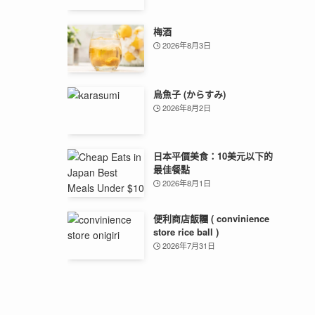
梅酒
2026年8月3日
烏魚子 (からすみ)
2026年8月2日
日本平價美食：10美元以下的
最佳餐點
2026年8月1日
便利商店飯糰 ( convinience
store rice ball )
2026年7月31日