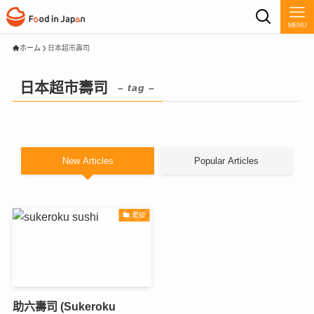
MENU
ホーム
日本超市壽司
日本超市壽司
– tag –
New Articles
Popular Articles
愛知
助六壽司 (Sukeroku