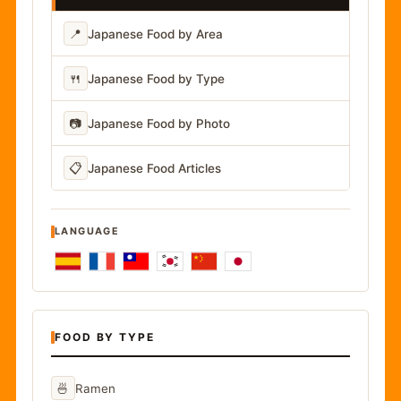
📍
Japanese Food by Area
🍴
Japanese Food by Type
📷
Japanese Food by Photo
📋
Japanese Food Articles
LANGUAGE
FOOD BY TYPE
🍜
Ramen