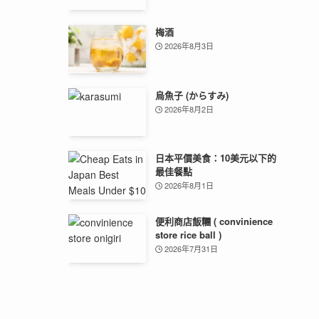
梅酒
2026年8月3日
烏魚子 (からすみ)
2026年8月2日
日本平價美食：10美元以下的
最佳餐點
2026年8月1日
便利商店飯糰 ( convinience
store rice ball )
2026年7月31日