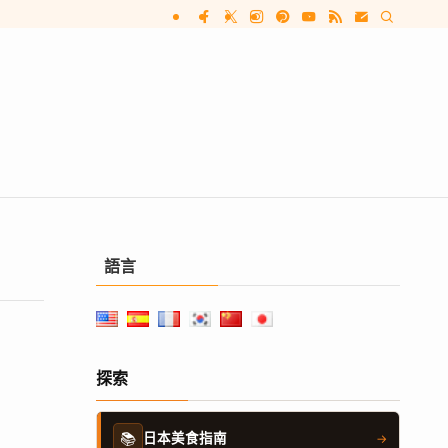
語言
探索
📚
日本美食指南
→