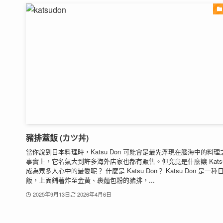
豬排蓋飯 (カツ丼)
當你說到日本料理時，Katsu Don 可能會是最先浮現在腦海中的料理
事實上，它名氣大到許多海外店家也都有販售。但究竟是什麼讓 Katsu 
成為眾多人心中的最愛呢？ 什麼是 Katsu Don？ Katsu Don 是一種
飯，上面鋪著炸至金黃、裹麵包粉的豬排，...
2025年9月13日
2026年4月6日