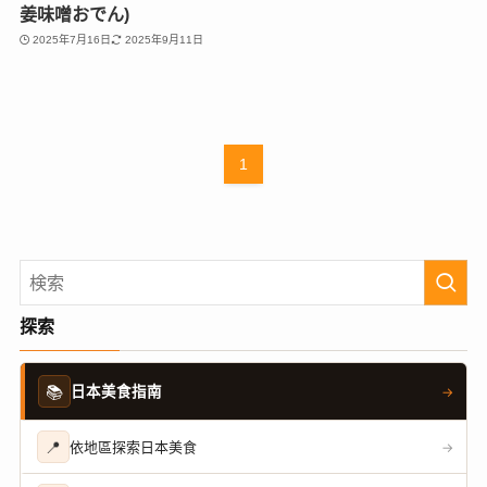
姜味噌おでん)
2025年7月16日
2025年9月11日
1
探索
📚
日本美食指南
→
📍
依地區探索日本美食
→